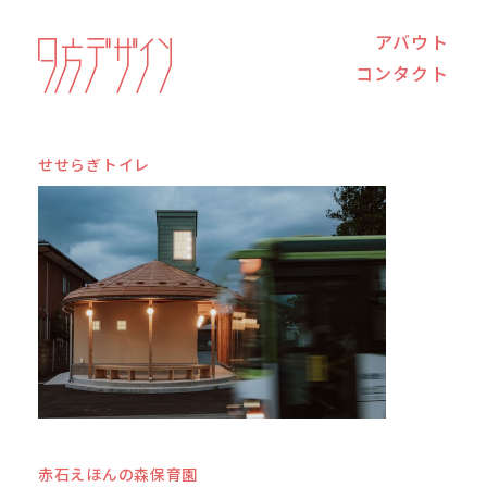
アバウト
コンタクト
せせらぎトイレ
赤石えほんの森保育園